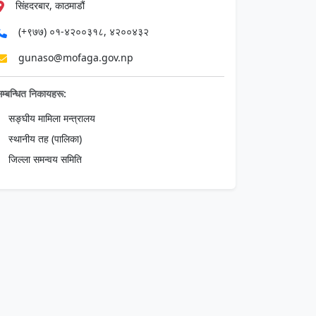
सिंहदरबार, काठमाडौं
(+९७७) ०१-४२००३१८, ४२००४३२
gunaso@mofaga.gov.np
म्बन्धित निकायहरू:
सङ्घीय मामिला मन्त्रालय
स्थानीय तह (पालिका)
जिल्ला समन्वय समिति