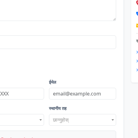
स
ईमेल
स्थानीय तह
छान्नुहोस्